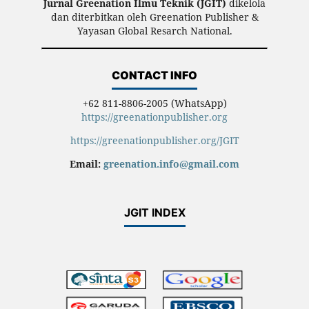
Jurnal Greenation Ilmu Teknik (JGIT)
dikelola
dan diterbitkan oleh Greenation Publisher &
Yayasan Global Resarch National.
CONTACT INFO
+62 811-8806-2005 (WhatsApp)
https://greenationpublisher.org
https://greenationpublisher.org/JGIT
Email:
greenation.info@gmail.com
JGIT INDEX