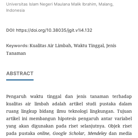
Universitas Islam Negeri Maulana Malik Ibrahim, Malang,
Indonesia
DOI:
https://doi.org/10.38035/jgit.v1i4.132
Kualitas Air Limbah, Waktu Tinggal, Jenis
Keywords:
Tanaman
ABSTRACT
Pengaruh waktu tinggal dan jenis tanaman terhadap
kualitas air limbah adalah artikel studi pustaka dalam
ruang lingkup bidang ilmu teknologi lingkungan. Tujuan
artikel ini membangun hipotesis pengaruh antar variabel
yang akan digunakan pada riset selanjutnya. Objek riset
pada pustaka
online
,
Google Scholar,
Mendeley
dan media