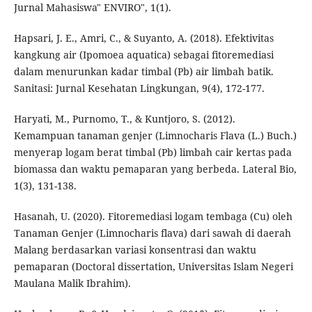
Jurnal Mahasiswa" ENVIRO", 1(1).
Hapsari, J. E., Amri, C., & Suyanto, A. (2018). Efektivitas
kangkung air (Ipomoea aquatica) sebagai fitoremediasi
dalam menurunkan kadar timbal (Pb) air limbah batik.
Sanitasi: Jurnal Kesehatan Lingkungan, 9(4), 172-177.
Haryati, M., Purnomo, T., & Kuntjoro, S. (2012).
Kemampuan tanaman genjer (Limnocharis Flava (L.) Buch.)
menyerap logam berat timbal (Pb) limbah cair kertas pada
biomassa dan waktu pemaparan yang berbeda. Lateral Bio,
1(3), 131-138.
Hasanah, U. (2020). Fitoremediasi logam tembaga (Cu) oleh
Tanaman Genjer (Limnocharis flava) dari sawah di daerah
Malang berdasarkan variasi konsentrasi dan waktu
pemaparan (Doctoral dissertation, Universitas Islam Negeri
Maulana Malik Ibrahim).