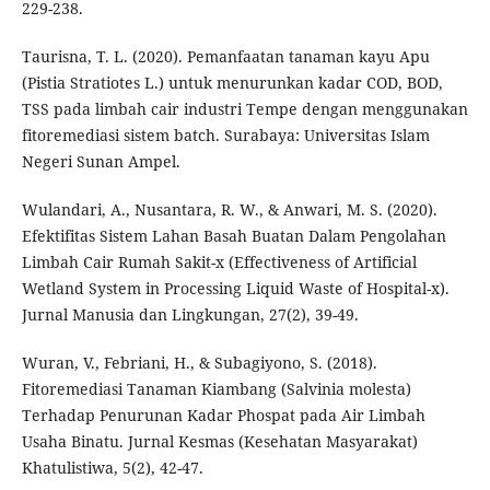
229-238.
Taurisna, T. L. (2020). Pemanfaatan tanaman kayu Apu
(Pistia Stratiotes L.) untuk menurunkan kadar COD, BOD,
TSS pada limbah cair industri Tempe dengan menggunakan
fitoremediasi sistem batch. Surabaya: Universitas Islam
Negeri Sunan Ampel.
Wulandari, A., Nusantara, R. W., & Anwari, M. S. (2020).
Efektifitas Sistem Lahan Basah Buatan Dalam Pengolahan
Limbah Cair Rumah Sakit-x (Effectiveness of Artificial
Wetland System in Processing Liquid Waste of Hospital-x).
Jurnal Manusia dan Lingkungan, 27(2), 39-49.
Wuran, V., Febriani, H., & Subagiyono, S. (2018).
Fitoremediasi Tanaman Kiambang (Salvinia molesta)
Terhadap Penurunan Kadar Phospat pada Air Limbah
Usaha Binatu. Jurnal Kesmas (Kesehatan Masyarakat)
Khatulistiwa, 5(2), 42-47.