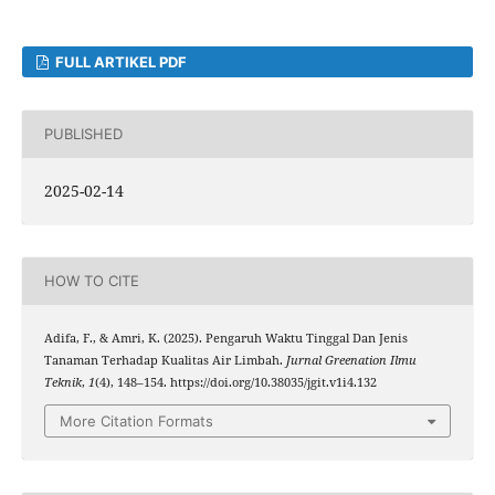
FULL ARTIKEL PDF
PUBLISHED
2025-02-14
HOW TO CITE
Adifa, F., & Amri, K. (2025). Pengaruh Waktu Tinggal Dan Jenis
Tanaman Terhadap Kualitas Air Limbah.
Jurnal Greenation Ilmu
Teknik
,
1
(4), 148–154. https://doi.org/10.38035/jgit.v1i4.132
More Citation Formats