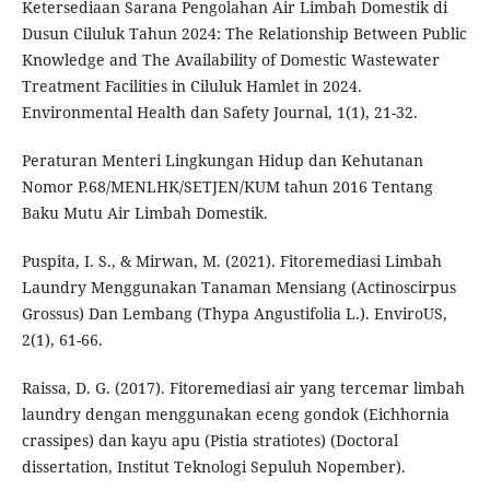
Ketersediaan Sarana Pengolahan Air Limbah Domestik di
Dusun Ciluluk Tahun 2024: The Relationship Between Public
Knowledge and The Availability of Domestic Wastewater
Treatment Facilities in Ciluluk Hamlet in 2024.
Environmental Health dan Safety Journal, 1(1), 21-32.
Peraturan Menteri Lingkungan Hidup dan Kehutanan
Nomor P.68/MENLHK/SETJEN/KUM tahun 2016 Tentang
Baku Mutu Air Limbah Domestik.
Puspita, I. S., & Mirwan, M. (2021). Fitoremediasi Limbah
Laundry Menggunakan Tanaman Mensiang (Actinoscirpus
Grossus) Dan Lembang (Thypa Angustifolia L.). EnviroUS,
2(1), 61-66.
Raissa, D. G. (2017). Fitoremediasi air yang tercemar limbah
laundry dengan menggunakan eceng gondok (Eichhornia
crassipes) dan kayu apu (Pistia stratiotes) (Doctoral
dissertation, Institut Teknologi Sepuluh Nopember).