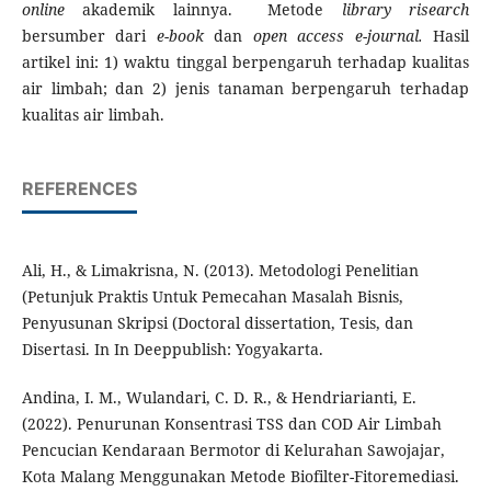
online
akademik lainnya. Metode
library risearch
bersumber dari
e-book
dan
open access e-journal.
Hasil
artikel ini: 1) waktu tinggal berpengaruh terhadap kualitas
air limbah; dan 2) jenis tanaman berpengaruh terhadap
kualitas air limbah.
REFERENCES
Ali, H., & Limakrisna, N. (2013). Metodologi Penelitian
(Petunjuk Praktis Untuk Pemecahan Masalah Bisnis,
Penyusunan Skripsi (Doctoral dissertation, Tesis, dan
Disertasi. In In Deeppublish: Yogyakarta.
Andina, I. M., Wulandari, C. D. R., & Hendriarianti, E.
(2022). Penurunan Konsentrasi TSS dan COD Air Limbah
Pencucian Kendaraan Bermotor di Kelurahan Sawojajar,
Kota Malang Menggunakan Metode Biofilter-Fitoremediasi.