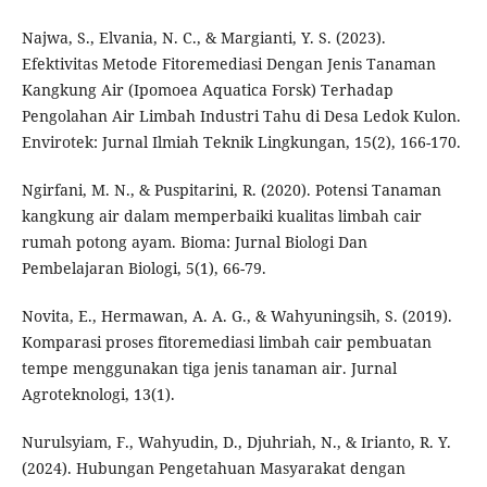
Najwa, S., Elvania, N. C., & Margianti, Y. S. (2023).
Efektivitas Metode Fitoremediasi Dengan Jenis Tanaman
Kangkung Air (Ipomoea Aquatica Forsk) Terhadap
Pengolahan Air Limbah Industri Tahu di Desa Ledok Kulon.
Envirotek: Jurnal Ilmiah Teknik Lingkungan, 15(2), 166-170.
Ngirfani, M. N., & Puspitarini, R. (2020). Potensi Tanaman
kangkung air dalam memperbaiki kualitas limbah cair
rumah potong ayam. Bioma: Jurnal Biologi Dan
Pembelajaran Biologi, 5(1), 66-79.
Novita, E., Hermawan, A. A. G., & Wahyuningsih, S. (2019).
Komparasi proses fitoremediasi limbah cair pembuatan
tempe menggunakan tiga jenis tanaman air. Jurnal
Agroteknologi, 13(1).
Nurulsyiam, F., Wahyudin, D., Djuhriah, N., & Irianto, R. Y.
(2024). Hubungan Pengetahuan Masyarakat dengan