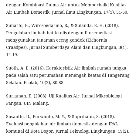
dengan Kombinasi Gulma Air untuk Memperbaiki Kualitas
Air Limbah Domestik. Jurnal Ilmu Lingkungan, 17(1), 51-60.
Suharto, B., Wirosoedarmo, R., & Sulanda, R. H. (2018).
Pengolahan limbah batik tulis dengan fitoremediasi
menggunakan tanaman eceng gondok (Eichornia
Crassipes). Jurnal Sumberdaya Alam dan Lingkungan, 3(1),
14-19.
Suoth, A. E. (2016). Karakteristik Air limbah rumah tangga
pada salah satu perumahan menengah keatas di Tangerang
Selatan. Ecolab, 10(2), 80-88.
Suriaman, E. (2008). Uji Kualitas Air. Jurnal Mikrobiologi
Pangan. UIN Malang.
Susanthi, D., Purwanto, M. Y., & Suprihatin, S. (2018).
Evaluasi pengolahan air limbah domestik dengan IPAL
komunal di Kota Bogor. Jurnal Teknologi Lingkungan, 19(2),