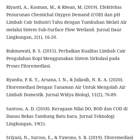
Riyanti, A., Kasman, M., & Riwan, M. (2019). Efektivitas
Penurunan Chemichal Oxygen Demand (COD) dan pH
Limbah Cair Industri Tahu dengan Tumbuhan Melati Air
melalui Sistem Sub-Surface Flow Wetland. Jurnal Daur
Lingkungan, 2(1), 16-20.
Rukmawati, B. S. (2015). Perbaikan Kualitas Limbah Cair
Pengolahan Kopi Menggunakan Sistem Sirkulasi pada
Proses Fitoremediasi.
Ryanita, P. K. Y., Arsana, I. N., & Juliasih, N. K. A. (2020).
Fitoremediasi Dengan Tanaman Air Untuk Mengolah Air
Limbah Domestik. Jurnal Widya Biologi, 11(2), 76-89.
Santoso, A. D. (2018). Keragaan Nilai DO, BOD dan COD di
Danau Bekas Tambang Batu bara. Jurnal Teknologi
Lingkungan, 19(1).
Sriyani, N., Suroso, E., & Yuwono, S. B. (2019). Fitoremediasi