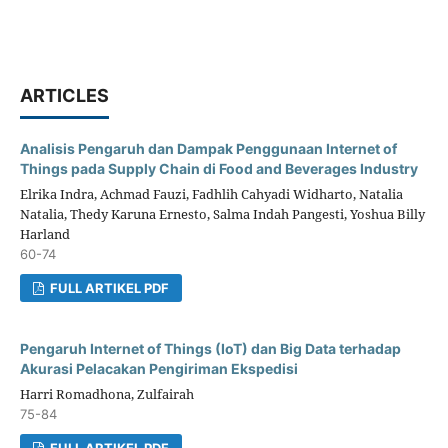
ARTICLES
Analisis Pengaruh dan Dampak Penggunaan Internet of
Things pada Supply Chain di Food and Beverages Industry
Elrika Indra, Achmad Fauzi, Fadhlih Cahyadi Widharto, Natalia
Natalia, Thedy Karuna Ernesto, Salma Indah Pangesti, Yoshua Billy
Harland
60-74
FULL ARTIKEL PDF
Pengaruh Internet of Things (IoT) dan Big Data terhadap
Akurasi Pelacakan Pengiriman Ekspedisi
Harri Romadhona, Zulfairah
75-84
FULL ARTIKEL PDF