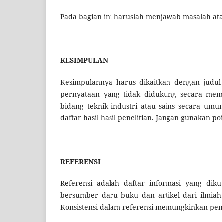
Pada bagian ini haruslah menjawab masalah ata
KESIMPULAN
Kesimpulannya harus dikaitkan dengan judu
pernyataan yang tidak didukung secara mem
bidang teknik industri atau sains secara umu
daftar hasil hasil penelitian. Jangan gunakan p
REFERENSI
Referensi adalah daftar informasi yang diku
bersumber daru buku dan artikel dari ilmiah.
Konsistensi dalam referensi memungkinkan pemb