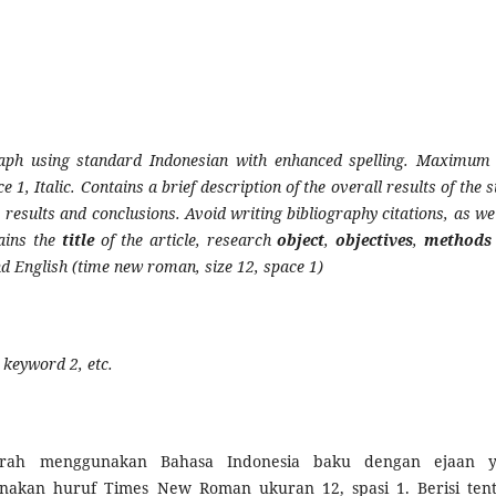
raph using standard Indonesian with enhanced spelling. Maximum
, Italic. Contains a brief description of the overall results of the 
results and conclusions. Avoid writing bibliography citations, as wel
tains the
title
of the article, research
object
,
objectives
,
methods
nd English (time new roman, size 12, space 1)
 keyword 2, etc.
grah menggunakan Bahasa Indonesia baku dengan ejaan 
akan huruf Times New Roman ukuran 12, spasi 1. Berisi ten