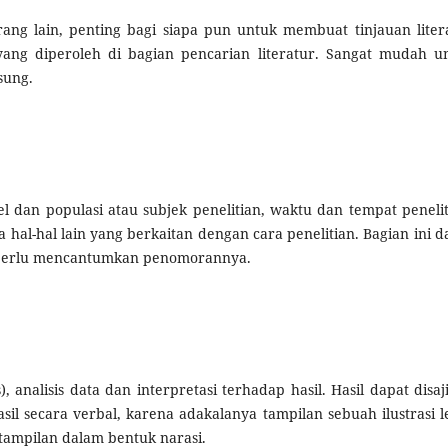
rang lain, penting bagi siapa pun untuk membuat tinjauan liter
ang diperoleh di bagian pencarian literatur. Sangat mudah u
sung.
pel dan populasi atau subjek penelitian, waktu dan tempat penelit
a hal-hal lain yang berkaitan dengan cara penelitian. Bagian ini d
k perlu mencantumkan penomorannya.
 analisis data dan interpretasi terhadap hasil. Hasil dapat disaj
il secara verbal, karena adakalanya tampilan sebuah ilustrasi l
tampilan dalam bentuk narasi.