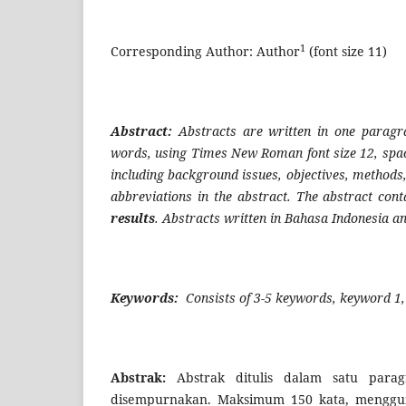
1
Corresponding Author: Author
(font size 11)
Abstract:
Abstracts are written in one parag
words, using Times New Roman font size 12, space 1
including background issues, objectives, methods, 
abbreviations in the abstract. The abstract con
results
. Abstracts written in Bahasa Indonesia a
Keywords:
Consists of 3-5 keywords, keyword 1,
Abstrak:
Abstrak ditulis dalam satu para
disempurnakan. Maksimum 150 kata, menggun