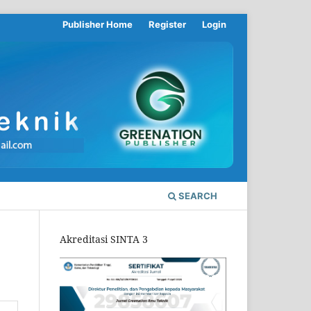
Publisher Home
Register
Login
SEARCH
Akreditasi SINTA 3