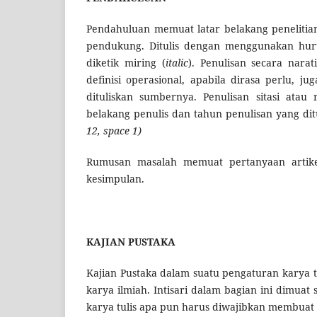
Pendahuluan memuat latar belakang penelitian s
pendukung. Ditulis dengan menggunakan hur
diketik miring (
italic
). Penulisan secara nara
definisi operasional, apabila dirasa perlu, ju
dituliskan sumbernya. Penulisan sitasi at
belakang penulis dan tahun penulisan yang di
12, space 1)
Rumusan masalah memuat pertanyaan artik
kesimpulan.
KAJIAN PUSTAKA
Kajian Pustaka dalam suatu pengaturan karya t
karya ilmiah. Intisari dalam bagian ini dimuat
karya tulis apa pun harus diwajibkan membuat s