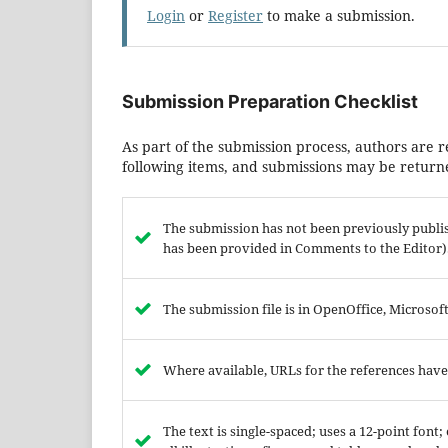
Login
or
Register
to make a submission.
Submission Preparation Checklist
As part of the submission process, authors are r
following items, and submissions may be returne
The submission has not been previously publish
has been provided in Comments to the Editor)
The submission file is in OpenOffice, Microso
Where available, URLs for the references hav
The text is single-spaced; uses a 12-point font