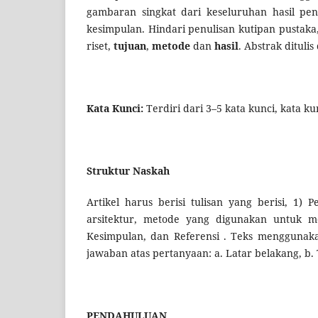
gambaran singkat dari keseluruhan hasil pene
kesimpulan. Hindari penulisan kutipan pustaka,
riset,
tujuan
,
metode
dan
hasil
. Abstrak dituli
Kata Kunci:
Terdiri dari 3–5 kata kunci, kata kun
Struktur Naskah
Artikel harus berisi tulisan yang berisi, 1) 
arsitektur, metode yang digunakan untuk m
Kesimpulan, dan Referensi . Teks menggunak
jawaban atas pertanyaan: a. Latar belakang, b. T
PENDAHULUAN