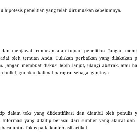
u hipotesis penelitian yang telah dirumuskan sebelumnya.
l dan menjawab rumusan atau tujuan penelitian. Jangan mem
adai oleh temuan Anda. Tuliskan perbaikan yang dilakukan 
m. Jangan membuat diskusi lebih lanjut, ulangi abstrak, atau h
oin bullet, gunakan kalimat paragraf sebagai gantinya.
tip dalam teks yang diidentifikasi dan diambil oleh penulis 
 Informasi yang dikutip berasal dari sumber yang akurat dan a
aca untuk fokus pada konten asli artikel.