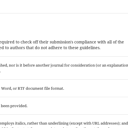
equired to check off their submission's compliance with all of the
d to authors that do not adhere to these guidelines.
ed, nor is it before another journal for consideration (or an explanatio
.
ft Word, or RTF document file format.
e been provided.
; employs italics, rather than underlining (except with URL addresses); and