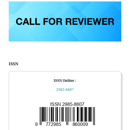
ISSN
ISSN Online :
2985-8607