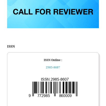
ISSN
ISSN Online :
2985-8607