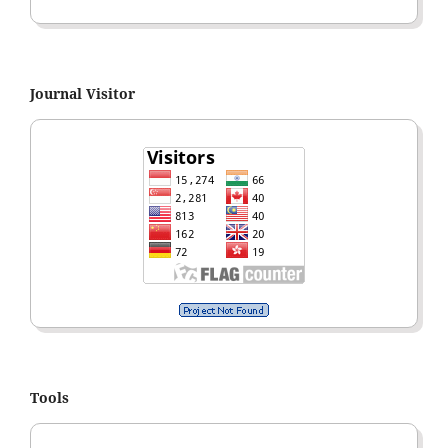
Journal Visitor
Tools