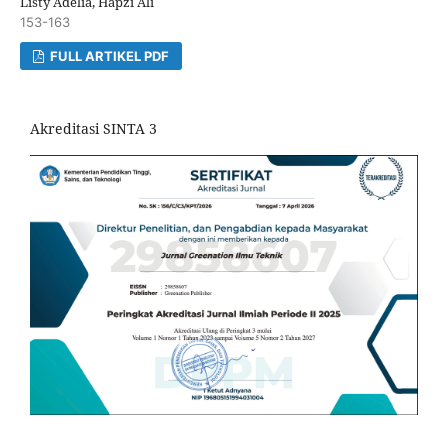
Listy Adelia, Hapzi Ali
153-163
FULL ARTIKEL PDF
Akreditasi SINTA 3