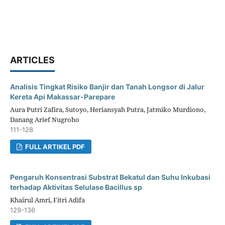
ARTICLES
Analisis Tingkat Risiko Banjir dan Tanah Longsor di Jalur
Kereta Api Makassar-Parepare
Aura Putri Zafira, Sutoyo, Heriansyah Putra, Jatmiko Murdiono,
Danang Arief Nugroho
111-128
FULL ARTIKEL PDF
Pengaruh Konsentrasi Substrat Bekatul dan Suhu Inkubasi
terhadap Aktivitas Selulase Bacillus sp
Khairul Amri, Fitri Adifa
129-136