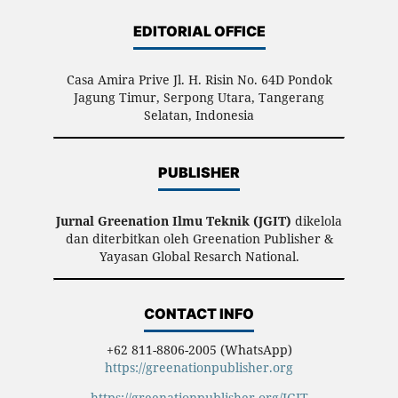
EDITORIAL OFFICE
Casa Amira Prive Jl. H. Risin No. 64D Pondok
Jagung Timur, Serpong Utara, Tangerang
Selatan, Indonesia
PUBLISHER
Jurnal Greenation Ilmu Teknik (JGIT)
dikelola
dan diterbitkan oleh Greenation Publisher &
Yayasan Global Resarch National.
CONTACT INFO
+62 811-8806-2005 (WhatsApp)
https://greenationpublisher.org
https://greenationpublisher.org/JGIT