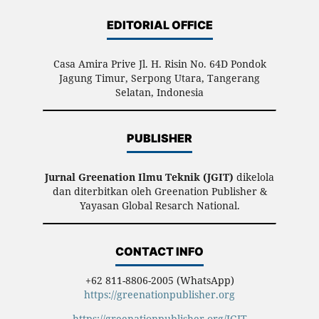
EDITORIAL OFFICE
Casa Amira Prive Jl. H. Risin No. 64D Pondok
Jagung Timur, Serpong Utara, Tangerang
Selatan, Indonesia
PUBLISHER
Jurnal Greenation Ilmu Teknik (JGIT)
dikelola
dan diterbitkan oleh Greenation Publisher &
Yayasan Global Resarch National.
CONTACT INFO
+62 811-8806-2005 (WhatsApp)
https://greenationpublisher.org
https://greenationpublisher.org/JGIT