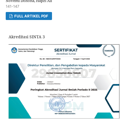
Novemi Dohona, Hapzi Ali
141-147
FULL ARTIKEL PDF
Akreditasi SINTA 3