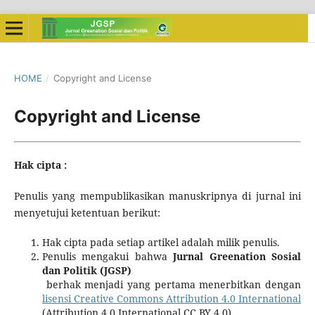
HOME
/
Copyright and License
Copyright and License
Hak cipta :
Penulis yang mempublikasikan manuskripnya di jurnal ini
menyetujui ketentuan berikut:
Hak cipta pada setiap artikel adalah milik penulis.
Penulis mengakui bahwa
Jurnal Greenation Sosial
dan Politik (JGSP)
berhak menjadi yang pertama menerbitkan dengan
lisensi Creative Commons Attribution 4.0 International
(Attribution 4.0 International CC BY 4.0) .