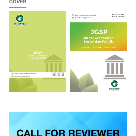
COVER