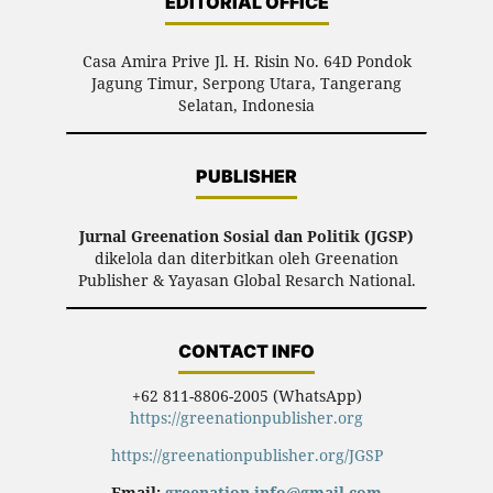
EDITORIAL OFFICE
Casa Amira Prive Jl. H. Risin No. 64D Pondok
Jagung Timur, Serpong Utara, Tangerang
Selatan, Indonesia
PUBLISHER
Jurnal Greenation Sosial dan Politik (JGSP)
dikelola dan diterbitkan oleh Greenation
Publisher & Yayasan Global Resarch National.
CONTACT INFO
+62 811-8806-2005 (WhatsApp)
https://greenationpublisher.org
https://greenationpublisher.org/JGSP
Email:
greenation.info@gmail.com