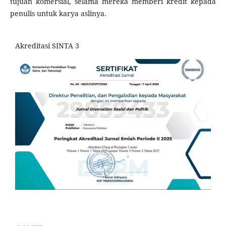
tujuan komersial, selama mereka memberi kredit kepada
penulis untuk karya aslinya.
Akreditasi SINTA 3