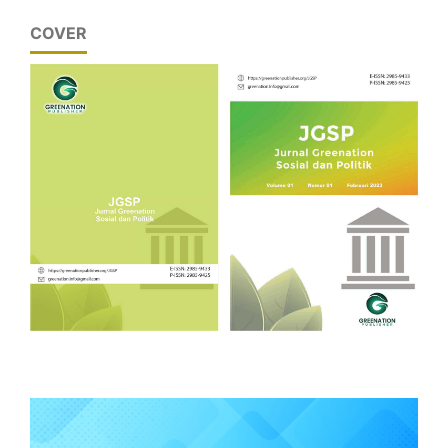
COVER