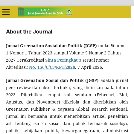
About the Journal
Jurnal Greenation Sosial dan Politik (JGSP)
mulai Volume
1 Nomor 1 Tahun 2023 sampai Volume 5 Nomor 2 Tahun
2027 Terakreditasi
Sinta Peringkat 3
sesuai nomor
Akreditasi:
No. 156/C/C3/KPT/2026
, 7 April 2026.
Jurnal Greenation Sosial dan Politik (JGSP)
adalah jurnal
peer-review dan akses terbuka, yang didirikan pada tahun
2023. Diterbitkan empat kali setahun (Februari, Mei,
Agustus, dan November) dikelola dan diterbitkan oleh
Greenation Publisher & Yayasan Global Resarch National.
Jurnal ini berusaha untuk menerbitkan artikel penelitian
asli tentang isu-isu sosial dan politik termasuk sosiologi,
politik, kebijakan publik, kewarganegaraan, administrasi