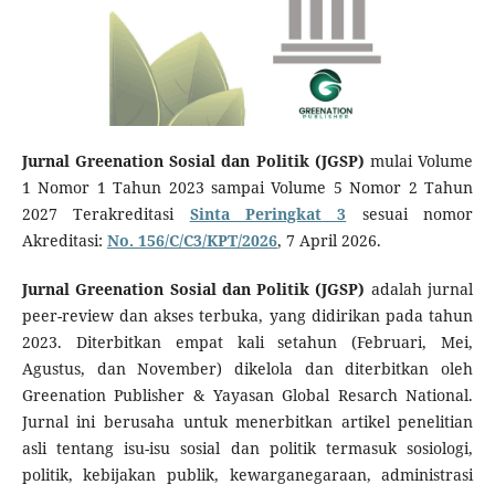
Jurnal Greenation Sosial dan Politik (JGSP)
mulai Volume
1 Nomor 1 Tahun 2023 sampai Volume 5 Nomor 2 Tahun
2027 Terakreditasi
Sinta Peringkat 3
sesuai nomor
Akreditasi:
No. 156/C/C3/KPT/2026
, 7 April 2026.
Jurnal Greenation Sosial dan Politik (JGSP)
adalah jurnal
peer-review dan akses terbuka, yang didirikan pada tahun
2023. Diterbitkan empat kali setahun (Februari, Mei,
Agustus, dan November) dikelola dan diterbitkan oleh
Greenation Publisher & Yayasan Global Resarch National.
Jurnal ini berusaha untuk menerbitkan artikel penelitian
asli tentang isu-isu sosial dan politik termasuk sosiologi,
politik, kebijakan publik, kewarganegaraan, administrasi