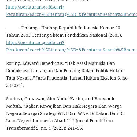
https://peraturan.go.id/cari?
PeraturanSearch%5Btentang%5D=&PeraturanSearch%5Bnomo
———. Undang - Undang Republik Indonesia Nomor 20
Tahun 2003 Tentang Sistem Pendidikan Nasional (2003).
https://peraturan.go.id/cari?
PeraturanSearch%5Btentang%5D=&PeraturanSearch%5Bnomo
Roring, Edward Benedictus. “Hak Asasi Manusia Dan
Demokrasi: Tantangan Dan Peluang Dalam Politik Hukum
Tata Negara.” Juris Prudentia: Jurnal Hukum Ekselen 6, no.
3 (2024).
Santoso, Gunawan, Aim Abdul Karim, and Bunyamin
Maftuh. “Kajian Kewajiban Dan Hak Negara Dan Warga
Negara Sebagai Strategi WNI Dan WNA Di Dalam Dan Di
Luar Negeri Indonesia Abad 21.” Jurnal Pendidikan
Transformatif 2, no. 1 (2023): 241–56.