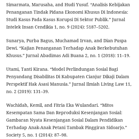
Simarmata, Marusaha, and Hudi Yusuf. “Analisis Kebijakan
Penanganan Tindak Pidana Ekonomi Khusus Di Indonesia:
Studi Kasus Pada Kasus Korupsi Di Sektor Publik.” Jurnal
Intelek Insan Cendikia 1, no. 9 (2024): 5187–5202.
Sunarya, Purba Bagus, Muchamad Irvan, and Dian Puspa
Dewi. “Kajian Penanganan Terhadap Anak Berkebutuhan
Khusus.” Jurnal Abadimas Adi Buana 2, no. 1 (2018): 11–19.
Utami, Tanti Kirana. “Model Perlindungan Sosial Bagi
Penyandang Disabilitas Di Kabupaten Cianjur Dikaji Dalam
Perspektif Hak Asasi Manusia.” Jurnal Ilmiah Living Law 11,
no. 2 (2019): 131–39.
Wachidah, Kemil, and Fitria Eka Wulandari. “Mitos
Kesempatan Sama Dan Reproduksi Kesenjangan Sosial:
Gambaran Nyata Kesenjangan Sosial Dalam Pendidikan
Terhadap Anak-Anak Petani Tambak Pinggiran Sidoarjo.”
Society 5, no. 1 (2014): 87–98.