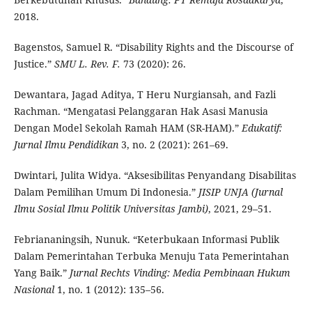
2018.
Bagenstos, Samuel R. “Disability Rights and the Discourse of
Justice.”
SMU L. Rev. F.
73 (2020): 26.
Dewantara, Jagad Aditya, T Heru Nurgiansah, and Fazli
Rachman. “Mengatasi Pelanggaran Hak Asasi Manusia
Dengan Model Sekolah Ramah HAM (SR-HAM).”
Edukatif:
Jurnal Ilmu Pendidikan
3, no. 2 (2021): 261–69.
Dwintari, Julita Widya. “Aksesibilitas Penyandang Disabilitas
Dalam Pemilihan Umum Di Indonesia.”
JISIP UNJA (Jurnal
Ilmu Sosial Ilmu Politik Universitas Jambi)
, 2021, 29–51.
Febriananingsih, Nunuk. “Keterbukaan Informasi Publik
Dalam Pemerintahan Terbuka Menuju Tata Pemerintahan
Yang Baik.”
Jurnal Rechts Vinding: Media Pembinaan Hukum
Nasional
1, no. 1 (2012): 135–56.