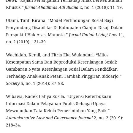
Dewi. “Kajian Penanganan Terhadap Anak Berkebutuhan
Khusus.”
Jurnal Abadimas Adi Buana
2, no. 1 (2018): 11–19.
Utami, Tanti Kirana. “Model Perlindungan Sosial Bagi
Penyandang Disabilitas Di Kabupaten Cianjur Dikaji Dalam
Perspektif Hak Asasi Manusia.”
Jurnal Ilmiah Living Law
11,
no. 2 (2019): 131–39.
Wachidah, Kemil, and Fitria Eka Wulandari. “Mitos
Kesempatan Sama Dan Reproduksi Kesenjangan Sosial:
Gambaran Nyata Kesenjangan Sosial Dalam Pendidikan
Terhadap Anak-Anak Petani Tambak Pinggiran Sidoarjo.”
Society
5, no. 1 (2014): 87–98.
Wibawa, Kadek Cahya Susila. “Urgensi Keterbukaan
Informasi Dalam Pelayanan Publik Sebagai Upaya
Mewujudkan Tata Kelola Pemerintahan Yang Baik.”
Administrative Law and Governance Journal
2, no. 2 (2019):
218–34.