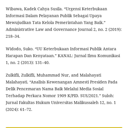
Wibawa, Kadek Cahya Susila. “Urgensi Keterbukaan
Informasi Dalam Pelayanan Publik Sebagai Upaya
Mewujudkan Tata Kelola Pemerintahan Yang Baik.”
Administrative Law and Governance Journal 2, no. 2 (2019):
218–34.
Widodo, Suko. “UU Keterbukaan Informasi Publik Antara
Harapan Dan Kenyataan.” KANAL: Jurnal Ilmu Komunikasi
1, no. 2 (2013): 131–40.
Zulkifli, Zulkifli, Muhammad Nur, and Malahayati
Malahayati. “Analisis Kewenangan Amnesti Presiden Pada
Delik Pencemaran Nama Baik Melalui Media Sosial
Terhadap Perkara Nomor 1909 K/PID. SUS/2021.” Suloh:
Jurnal Fakultas Hukum Universitas Malikussaleh 12, no. 1
(2024): 61–72.