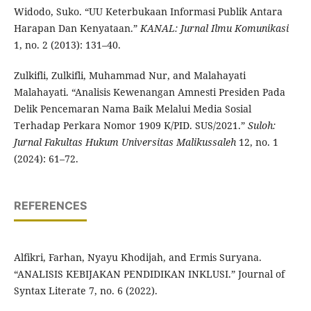
Widodo, Suko. “UU Keterbukaan Informasi Publik Antara
Harapan Dan Kenyataan.”
KANAL: Jurnal Ilmu Komunikasi
1, no. 2 (2013): 131–40.
Zulkifli, Zulkifli, Muhammad Nur, and Malahayati
Malahayati. “Analisis Kewenangan Amnesti Presiden Pada
Delik Pencemaran Nama Baik Melalui Media Sosial
Terhadap Perkara Nomor 1909 K/PID. SUS/2021.”
Suloh:
Jurnal Fakultas Hukum Universitas Malikussaleh
12, no. 1
(2024): 61–72.
REFERENCES
Alfikri, Farhan, Nyayu Khodijah, and Ermis Suryana.
“ANALISIS KEBIJAKAN PENDIDIKAN INKLUSI.” Journal of
Syntax Literate 7, no. 6 (2022).