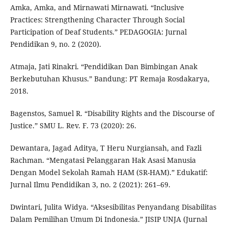
Amka, Amka, and Mirnawati Mirnawati. “Inclusive
Practices: Strengthening Character Through Social
Participation of Deaf Students.” PEDAGOGIA: Jurnal
Pendidikan 9, no. 2 (2020).
Atmaja, Jati Rinakri. “Pendidikan Dan Bimbingan Anak
Berkebutuhan Khusus.” Bandung: PT Remaja Rosdakarya,
2018.
Bagenstos, Samuel R. “Disability Rights and the Discourse of
Justice.” SMU L. Rev. F. 73 (2020): 26.
Dewantara, Jagad Aditya, T Heru Nurgiansah, and Fazli
Rachman. “Mengatasi Pelanggaran Hak Asasi Manusia
Dengan Model Sekolah Ramah HAM (SR-HAM).” Edukatif:
Jurnal Ilmu Pendidikan 3, no. 2 (2021): 261–69.
Dwintari, Julita Widya. “Aksesibilitas Penyandang Disabilitas
Dalam Pemilihan Umum Di Indonesia.” JISIP UNJA (Jurnal