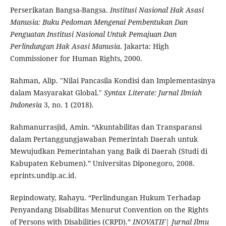
Perserikatan Bangsa-Bangsa.
Institusi Nasional Hak Asasi
Manusia: Buku Pedoman Mengenai Pembentukan Dan
Penguatan Institusi Nasional Untuk Pemajuan Dan
Perlindungan Hak Asasi Manusia
. Jakarta: High
Commissioner for Human Rights, 2000.
Rahman, Alip. "Nilai Pancasila Kondisi dan Implementasinya
dalam Masyarakat Global."
Syntax Literate: Jurnal Ilmiah
Indonesia
3, no. 1 (2018).
Rahmanurrasjid, Amin. “Akuntabilitas dan Transparansi
dalam Pertanggungjawaban Pemerintah Daerah untuk
Mewujudkan Pemerintahan yang Baik di Daerah (Studi di
Kabupaten Kebumen).” Universitas Diponegoro, 2008.
eprints.undip.ac.id.
Repindowaty, Rahayu. “Perlindungan Hukum Terhadap
Penyandang Disabilitas Menurut Convention on the Rights
of Persons with Disabilities (CRPD).”
INOVATIF| Jurnal Ilmu