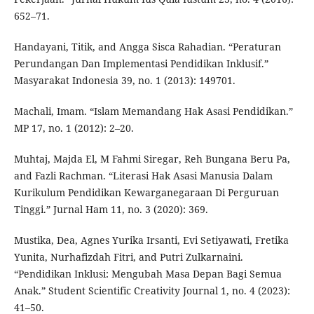
652–71.
Handayani, Titik, and Angga Sisca Rahadian. “Peraturan
Perundangan Dan Implementasi Pendidikan Inklusif.”
Masyarakat Indonesia 39, no. 1 (2013): 149701.
Machali, Imam. “Islam Memandang Hak Asasi Pendidikan.”
MP 17, no. 1 (2012): 2–20.
Muhtaj, Majda El, M Fahmi Siregar, Reh Bungana Beru Pa,
and Fazli Rachman. “Literasi Hak Asasi Manusia Dalam
Kurikulum Pendidikan Kewarganegaraan Di Perguruan
Tinggi.” Jurnal Ham 11, no. 3 (2020): 369.
Mustika, Dea, Agnes Yurika Irsanti, Evi Setiyawati, Fretika
Yunita, Nurhafizdah Fitri, and Putri Zulkarnaini.
“Pendidikan Inklusi: Mengubah Masa Depan Bagi Semua
Anak.” Student Scientific Creativity Journal 1, no. 4 (2023):
41–50.