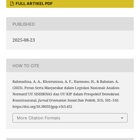
FULL ARTIKEL PDF
PUBLISHED
2025-08-23
HOW TO CITE
Rahmadina, A. A., Khoirunissa, A. F., Harmono, H., & Rahman, A.
(2025). Peran Serta Masyarakat dalam Legislasi Nasional: Analisis
Normatif UU SISDIKNAS dan UU KIP dalam Prespektif Demokrasi
Konstitusional.
Jurnal Greenation Sosial Dan Politik
,
3
(3), 501–510.
https://doi.org/10.38035/jgsp.v3i3.452
More Citation Formats