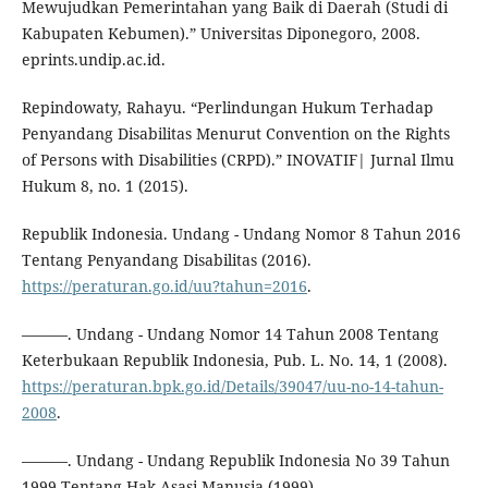
Mewujudkan Pemerintahan yang Baik di Daerah (Studi di
Kabupaten Kebumen).” Universitas Diponegoro, 2008.
eprints.undip.ac.id.
Repindowaty, Rahayu. “Perlindungan Hukum Terhadap
Penyandang Disabilitas Menurut Convention on the Rights
of Persons with Disabilities (CRPD).” INOVATIF| Jurnal Ilmu
Hukum 8, no. 1 (2015).
Republik Indonesia. Undang - Undang Nomor 8 Tahun 2016
Tentang Penyandang Disabilitas (2016).
https://peraturan.go.id/uu?tahun=2016
.
———. Undang - Undang Nomor 14 Tahun 2008 Tentang
Keterbukaan Republik Indonesia, Pub. L. No. 14, 1 (2008).
https://peraturan.bpk.go.id/Details/39047/uu-no-14-tahun-
2008
.
———. Undang - Undang Republik Indonesia No 39 Tahun
1999 Tentang Hak Asasi Manusia (1999).