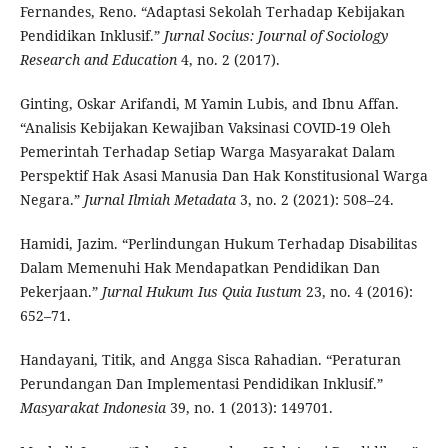
Fernandes, Reno. “Adaptasi Sekolah Terhadap Kebijakan
Pendidikan Inklusif.”
Jurnal Socius: Journal of Sociology
Research and Education
4, no. 2 (2017).
Ginting, Oskar Arifandi, M Yamin Lubis, and Ibnu Affan.
“Analisis Kebijakan Kewajiban Vaksinasi COVID-19 Oleh
Pemerintah Terhadap Setiap Warga Masyarakat Dalam
Perspektif Hak Asasi Manusia Dan Hak Konstitusional Warga
Negara.”
Jurnal Ilmiah Metadata
3, no. 2 (2021): 508–24.
Hamidi, Jazim. “Perlindungan Hukum Terhadap Disabilitas
Dalam Memenuhi Hak Mendapatkan Pendidikan Dan
Pekerjaan.”
Jurnal Hukum Ius Quia Iustum
23, no. 4 (2016):
652–71.
Handayani, Titik, and Angga Sisca Rahadian. “Peraturan
Perundangan Dan Implementasi Pendidikan Inklusif.”
Masyarakat Indonesia
39, no. 1 (2013): 149701.