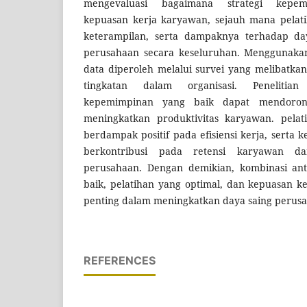
mengevaluasi bagaimana strategi kepe
kepuasan kerja karyawan, sejauh mana pelat
keterampilan, serta dampaknya terhadap da
perusahaan secara keseluruhan. Menggunakan 
data diperoleh melalui survei yang melibatka
tingkatan dalam organisasi. Peneliti
kepemimpinan yang baik dapat mendoron
meningkatkan produktivitas karyawan. pelat
berdampak positif pada efisiensi kerja, serta 
berkontribusi pada retensi karyawan da
perusahaan. Dengan demikian, kombinasi an
baik, pelatihan yang optimal, dan kepuasan k
penting dalam meningkatkan daya saing perusah
REFERENCES