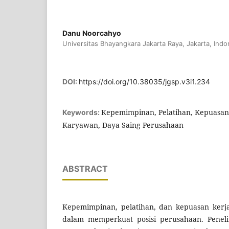
Danu Noorcahyo
Universitas Bhayangkara Jakarta Raya, Jakarta, Indo
DOI:
https://doi.org/10.38035/jgsp.v3i1.234
Kepemimpinan, Pelatihan, Kepuasan 
Keywords:
Karyawan, Daya Saing Perusahaan
ABSTRACT
Kepemimpinan, pelatihan, dan kepuasan kerja
dalam memperkuat posisi perusahaan. Penelit