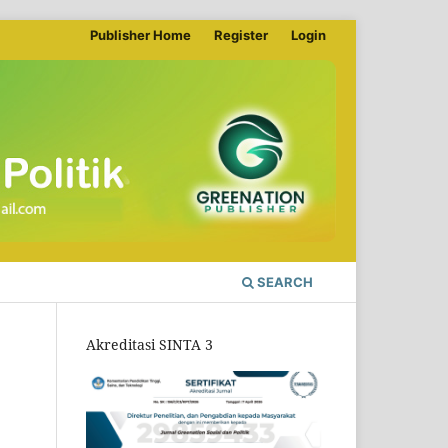
Publisher Home
Register
Login
SEARCH
Akreditasi SINTA 3