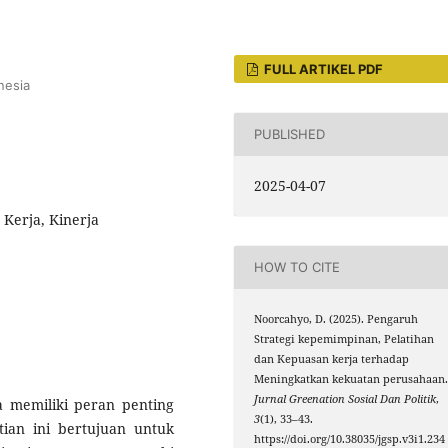
FULL ARTIKEL PDF
nesia
PUBLISHED
2025-04-07
Kerja, Kinerja
HOW TO CITE
Noorcahyo, D. (2025). Pengaruh
Strategi kepemimpinan, Pelatihan
dan Kepuasan kerja terhadap
Meningkatkan kekuatan perusahaan
Jurnal Greenation Sosial Dan Politik
,
 memiliki peran penting
3
(1), 33–43.
ian ini bertujuan untuk
https://doi.org/10.38035/jgsp.v3i1.234