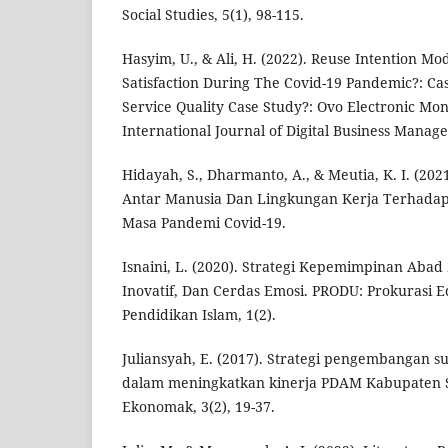
Social Studies, 5(1), 98-115.
Hasyim, U., & Ali, H. (2022). Reuse Intention 
Satisfaction During The Covid-19 Pandemic?: C
Service Quality Case Study?: Ovo Electronic Mon
International Journal of Digital Business Manag
Hidayah, S., Dharmanto, A., & Meutia, K. I. (2
Antar Manusia Dan Lingkungan Kerja Terhadap
Masa Pandemi Covid-19.
Isnaini, L. (2020). Strategi Kepemimpinan Abad 2
Inovatif, Dan Cerdas Emosi. PRODU: Prokurasi 
Pendidikan Islam, 1(2).
Juliansyah, E. (2017). Strategi pengembangan
dalam meningkatkan kinerja PDAM Kabupaten 
Ekonomak, 3(2), 19-37.