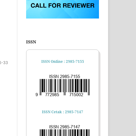
ISSN
ISSN Online : 2985-7155
6-33
ISSN Cetak : 2985-7147