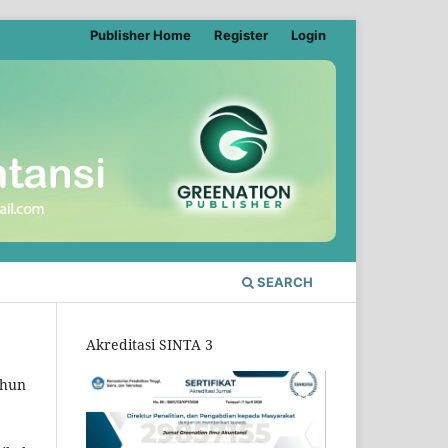
Publisher Home
Register
Login
SEARCH
Akreditasi SINTA 3
ahun