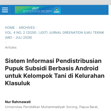
HOME
/
ARCHIVES
/
VOL. 4 NO. 2 (2026): (JGIT) JURNAL GREENATION ILMU TEKNIK
(MEI - JULI 2026)
/
Articles
Sistem Informasi Pendistribusian
Pupuk Subsidi Berbasis Android
untuk Kelompok Tani di Kelurahan
Klasuluk
Nur Rahmawati
Universitas Pendidikan Muhammadiyah Sorong, Papua Barat,