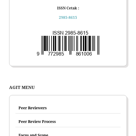
ISSN Cetak :
2985-8615
AGIT MENU
Peer Reviewers
Peer Review Process
Focus and Scope