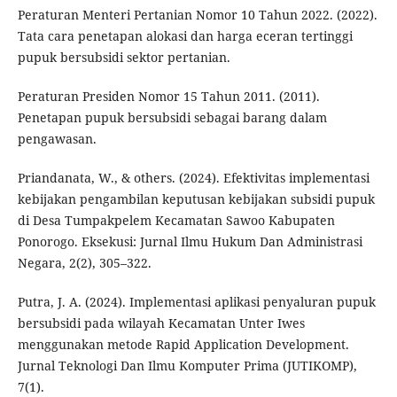
Peraturan Menteri Pertanian Nomor 10 Tahun 2022. (2022).
Tata cara penetapan alokasi dan harga eceran tertinggi
pupuk bersubsidi sektor pertanian.
Peraturan Presiden Nomor 15 Tahun 2011. (2011).
Penetapan pupuk bersubsidi sebagai barang dalam
pengawasan.
Priandanata, W., & others. (2024). Efektivitas implementasi
kebijakan pengambilan keputusan kebijakan subsidi pupuk
di Desa Tumpakpelem Kecamatan Sawoo Kabupaten
Ponorogo. Eksekusi: Jurnal Ilmu Hukum Dan Administrasi
Negara, 2(2), 305–322.
Putra, J. A. (2024). Implementasi aplikasi penyaluran pupuk
bersubsidi pada wilayah Kecamatan Unter Iwes
menggunakan metode Rapid Application Development.
Jurnal Teknologi Dan Ilmu Komputer Prima (JUTIKOMP),
7(1).