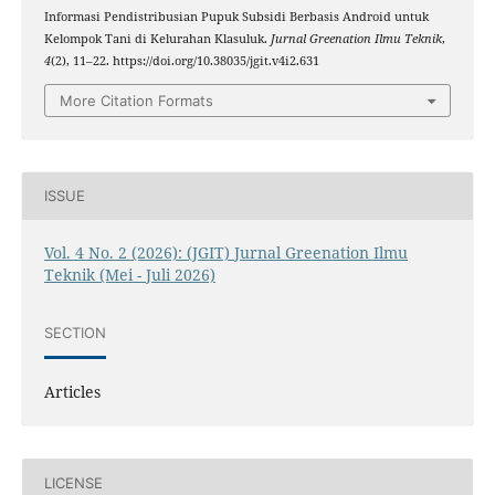
Informasi Pendistribusian Pupuk Subsidi Berbasis Android untuk
Kelompok Tani di Kelurahan Klasuluk.
Jurnal Greenation Ilmu Teknik
,
4
(2), 11–22. https://doi.org/10.38035/jgit.v4i2.631
More Citation Formats
ISSUE
Vol. 4 No. 2 (2026): (JGIT) Jurnal Greenation Ilmu
Teknik (Mei - Juli 2026)
SECTION
Articles
LICENSE