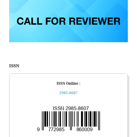
ISSN
ISSN Online :
2985-8607