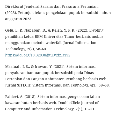
Direktorat Jenderal Sarana dan Prasarana Pertanian.
(2023). Petunjuk teknis pengelolaan pupuk bersubsidi tahun
anggaran 2023.
Gelu, L. P., Nababan, D., & Kelen, Y. P. K. (2022). E-voting
pemilihan ketua BEM Universitas Timor berbasis mobile
menggunakan metode waterfall. Jurnal Information
Technology, 2(2), 58–64.
https://doi.org/10.32938/jitu.v2i2.3192
Marfuah, I. S., & Irawan, Y. (2021). Sistem informasi
penyaluran bantuan pupuk bersubsidi pada Dinas
Pertanian dan Pangan Kabupaten Rembang berbasis web.
Jurnal SITECH: Sistem Informasi Dan Teknologi, 4(1), 59–68.
Pahlevi, A. (2018). Sistem informasi pengelolaan lahan
kawasan hutan berbasis web. DoubleClick: Journal of
Computer and Information Technology, 2(1), 16–21.