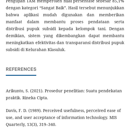
Pengujian TAM memperoleh nilai persentase sebesar 85,1%
dengan kategori “Sangat Baik”. Hasil tersebut menunjukkan
bahwa aplikasi mudah digunakan dan memberikan
manfaat dalam membantu proses pendataan serta
distribusi pupuk subsidi kepada kelompok tani. Dengan
demikian, sistem yang dikembangkan dapat membantu
meningkatkan efektivitas dan transparansi distribusi pupuk
subsidi di Kelurahan Klasuluk.
REFERENCES
Arikunto, S. (2021). Prosedur penelitian: Suatu pendekatan
praktik. Rineka Cipta.
Davis, F. D. (1989). Perceived usefulness, perceived ease of
use, and user acceptance of information technology. MIS
Quarterly, 13(3), 319–340.