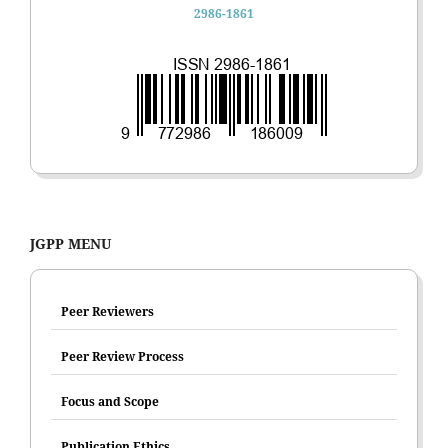
2986-1861
JGPP MENU
Peer Reviewers
Peer Review Process
Focus and Scope
Publication Ethics