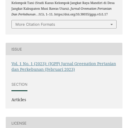
Kelompok Tani (Studi Kasus Kelompok Jangkat Raya Mandiri di Desa
Jangkat Kabupaten Musi Rawas Utara).
Jurnal Greenation Pertanian
Dan Perkebunan
,
1
(1), 1–11. https://doi.org/10.38035/jgpp.v1i1.17
More Citation Formats
ISSUE
Vol. 1 No. 1 (2023): (JGPP) Jurnal Greenation Pertanian
dan Perkebunan (Februari 2023)
SECTION
Articles
LICENSE