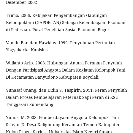
Desember 2002
Trimo. 2006. Kebijakan Pengembangan Gabungan
Kelompoktani (GAPOKTAN) Sebagai Kelembagaan Ekonomi
di Pedesaan. Pusat Penelitian Sosial Ekonomi. Bogor.
Van de Ban dan Hawkins. 1999. Penyuluhan Pertanian.
Yogyakarta: Kanisius.
Wijianto Arip. 2008. Hubungan Antara Peranan Penyuluh
Dengan Partisipasi Anggota Dalam Kegiatan Kelompok Tani
Di Kecamatan Banyudono Kabupaten Boyolali.
Yunasaf Unang, dan Didin S. Taspirin, 2011. Peran Penyuluh
Dalam Proses Pembelajaran Peternak Sapi Perah di KSU
Tanggasari Sumendang
Yunus. M. 2008. Pemberdayaan Anggota Kelompok Tani
Silayur Di Desa Kaligintung Kecamtan Temon Kabupaten
Kulon Progo. Skripsi. Universitas Islam Negeri Sunan