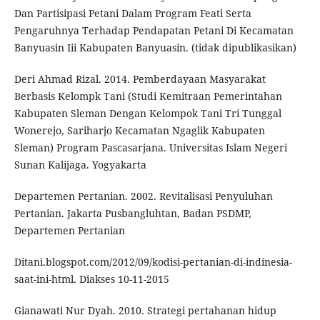
Dan Partisipasi Petani Dalam Program Feati Serta
Pengaruhnya Terhadap Pendapatan Petani Di Kecamatan
Banyuasin Iii Kabupaten Banyuasin. (tidak dipublikasikan)
Deri Ahmad Rizal. 2014. Pemberdayaan Masyarakat
Berbasis Kelompk Tani (Studi Kemitraan Pemerintahan
Kabupaten Sleman Dengan Kelompok Tani Tri Tunggal
Wonerejo, Sariharjo Kecamatan Ngaglik Kabupaten
Sleman) Program Pascasarjana. Universitas Islam Negeri
Sunan Kalijaga. Yogyakarta
Departemen Pertanian. 2002. Revitalisasi Penyuluhan
Pertanian. Jakarta Pusbangluhtan, Badan PSDMP,
Departemen Pertanian
Ditani.blogspot.com/2012/09/kodisi-pertanian-di-indinesia-
saat-ini-html. Diakses 10-11-2015
Gianawati Nur Dyah. 2010. Strategi pertahanan hidup