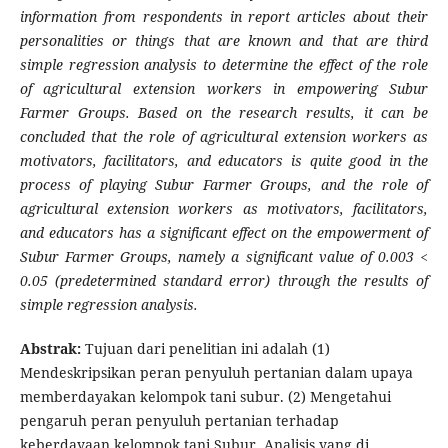
information from respondents in report articles about their
personalities or things that are known and that are third
simple regression analysis to determine the effect of the role
of agricultural extension workers in empowering Subur
Farmer Groups. Based on the research results, it can be
concluded that the role of agricultural extension workers as
motivators, facilitators, and educators is quite good in the
process of playing Subur Farmer Groups, and the role of
agricultural extension workers as motivators, facilitators,
and educators has a significant effect on the empowerment of
Subur Farmer Groups, namely a significant value of 0.003 <
0.05 (predetermined standard error) through the results of
simple regression analysis.
Abstrak:
Tujuan dari penelitian ini adalah (1)
Mendeskripsikan peran penyuluh pertanian dalam upaya
memberdayakan kelompok tani subur. (2) Mengetahui
pengaruh peran penyuluh pertanian terhadap
keberdayaan kelompok tani Subur. Analisis yang di