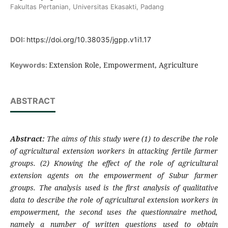
Fakultas Pertanian, Universitas Ekasakti, Padang
DOI:
https://doi.org/10.38035/jgpp.v1i1.17
Extension Role, Empowerment, Agriculture
Keywords:
ABSTRACT
Abstra
ct:
The aims of this study were (1) to describe the role
of agricultural extension workers in attacking fertile farmer
groups. (2) Knowing the effect of the role of agricultural
extension agents on the empowerment of Subur farmer
groups. The analysis used is the first analysis of qualitative
data to describe the role of agricultural extension workers in
empowerment, the second uses the questionnaire method,
namely a number of written questions used to obtain