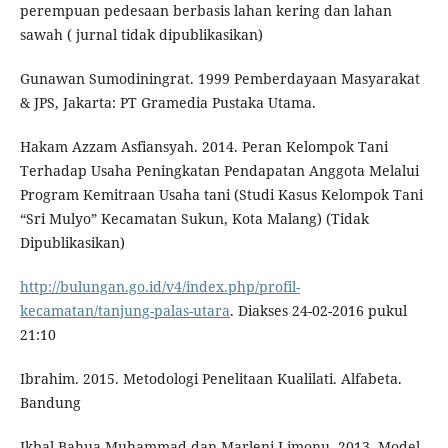
perempuan pedesaan berbasis lahan kering dan lahan
sawah ( jurnal tidak dipublikasikan)
Gunawan Sumodiningrat. 1999 Pemberdayaan Masyarakat
& JPS, Jakarta: PT Gramedia Pustaka Utama.
Hakam Azzam Asfiansyah. 2014. Peran Kelompok Tani
Terhadap Usaha Peningkatan Pendapatan Anggota Melalui
Program Kemitraan Usaha tani (Studi Kasus Kelompok Tani
“Sri Mulyo” Kecamatan Sukun, Kota Malang) (Tidak
Dipublikasikan)
http://bulungan.go.id/v4/index.php/profil-
kecamatan/tanjung-palas-utara
. Diakses 24-02-2016 pukul
21:10
Ibrahim. 2015. Metodologi Penelitaan Kualilati. Alfabeta.
Bandung
Ikbal Bahua Muhammad dan Marleni Limonu. 2013. Model