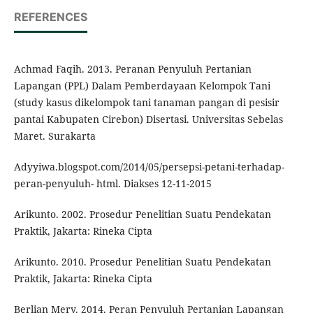
REFERENCES
Achmad Faqih. 2013. Peranan Penyuluh Pertanian
Lapangan (PPL) Dalam Pemberdayaan Kelompok Tani
(study kasus dikelompok tani tanaman pangan di pesisir
pantai Kabupaten Cirebon) Disertasi. Universitas Sebelas
Maret. Surakarta
Adyyiwa.blogspot.com/2014/05/persepsi-petani-terhadap-
peran-penyuluh- html. Diakses 12-11-2015
Arikunto. 2002. Prosedur Penelitian Suatu Pendekatan
Praktik, Jakarta: Rineka Cipta
Arikunto. 2010. Prosedur Penelitian Suatu Pendekatan
Praktik, Jakarta: Rineka Cipta
Berlian Mery. 2014. Peran Penyuluh Pertanian Lapangan