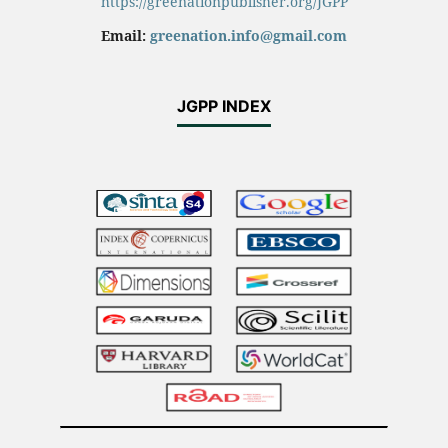
https://greenationpublisher.org/JGPP
Email:
greenation.info@gmail.com
JGPP INDEX