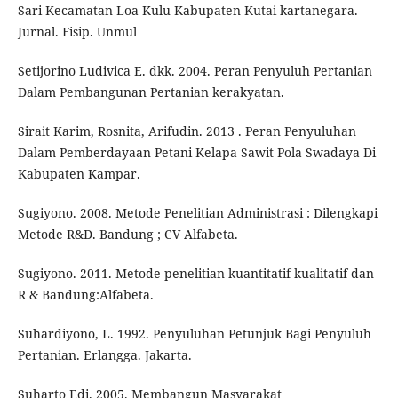
Sari Kecamatan Loa Kulu Kabupaten Kutai kartanegara.
Jurnal. Fisip. Unmul
Setijorino Ludivica E. dkk. 2004. Peran Penyuluh Pertanian
Dalam Pembangunan Pertanian kerakyatan.
Sirait Karim, Rosnita, Arifudin. 2013 . Peran Penyuluhan
Dalam Pemberdayaan Petani Kelapa Sawit Pola Swadaya Di
Kabupaten Kampar.
Sugiyono. 2008. Metode Penelitian Administrasi : Dilengkapi
Metode R&D. Bandung ; CV Alfabeta.
Sugiyono. 2011. Metode penelitian kuantitatif kualitatif dan
R & Bandung:Alfabeta.
Suhardiyono, L. 1992. Penyuluhan Petunjuk Bagi Penyuluh
Pertanian. Erlangga. Jakarta.
Suharto Edi. 2005. Membangun Masyarakat