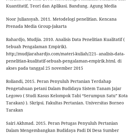
Kuantitatif, Teori dan Aplikasi. Bandung. Agung Media
Noor Juliansyah. 2011. Metodelogi penelitian. Kencana
Prenada Media Group-Jakarta
Rahardjo, Mudjia. 2010. Analisis Data Penelitian Kualitatif (
Sebuah Pengalaman Empirik).
http;//mudjiarahardjo.com/materi-kuliah/221- analisis-data-
penelitian-kualitatif-sebuah-pengalaman-empirik.html. di
akses pada tanggal 25 november 2015
Roliandi, 2015. Peran Penyuluh Pertanian Terdahap
Pengetahuan petani Dalam Budidaya Sistem Tanam Jajar
Legowo ( Studi Kasus Kelompok Tabi “Serumpun Satu” Kota
Tarakan) ). Skripsi. Fakultas Pertanian. Universitas Borneo
Tarakan
Sairi Akhmad. 2015. Peran Petugas Penyuluh Pertanian
Dalam Mengembangkan Budidaya Padi Di Desa Sumber