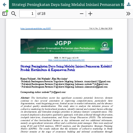
Strategi Peningkatan Daya Saing Melalui Inisiasi Pemasaran Kolektif Produk Hortikultura di Kapanewon Patuk