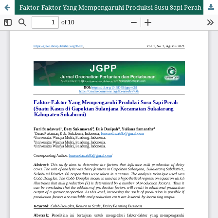
Faktor-Faktor Yang Mempengaruhi Produksi Susu Sapi Perah (Suatu Kasus di Gapoktan Sulanjana Kecamatan Sukalarang Kabupaten Sukabumi)