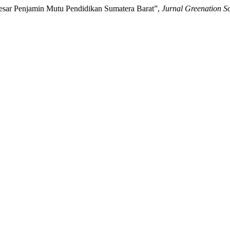
Besar Penjamin Mutu Pendidikan Sumatera Barat”,
Jurnal Greenation So