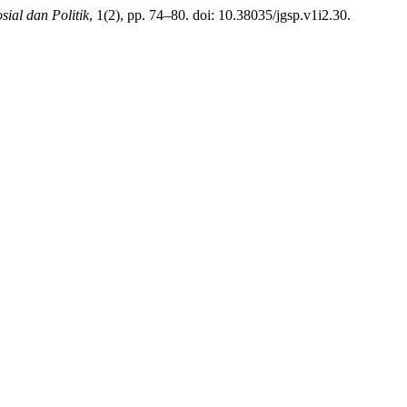
sial dan Politik
, 1(2), pp. 74–80. doi: 10.38035/jgsp.v1i2.30.