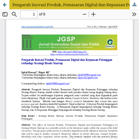
Pengaruh Inovasi Produk, Pemasaran Digital dan Kepuasan Pelanggan terhadap Strategi Bisnis Startup