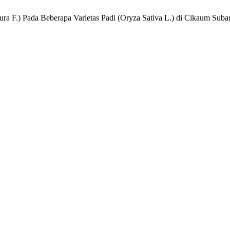
tura F.) Pada Beberapa Varietas Padi (Oryza Sativa L.) di Cikaum Sub