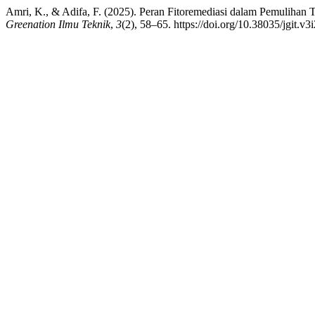
Amri, K., & Adifa, F. (2025). Peran Fitoremediasi dalam Pemulihan
Greenation Ilmu Teknik
,
3
(2), 58–65. https://doi.org/10.38035/jgit.v3