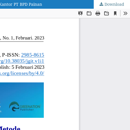
Kantor PT BPD Painan
Download