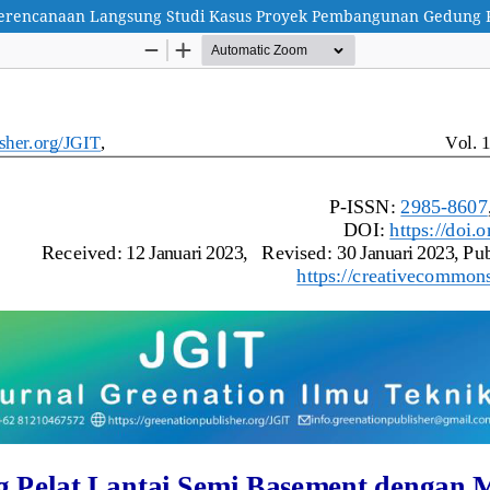
 Perencanaan Langsung Studi Kasus Proyek Pembangunan Gedung 