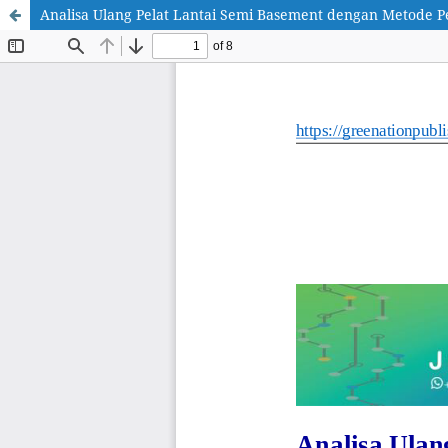
Analisa Ulang Pelat Lantai Semi Basement dengan Metode